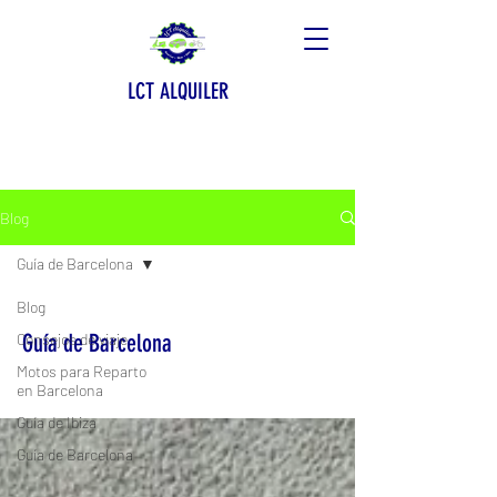
LCT ALQUILER
Blog
Guía de Barcelona
Blog
Guía de Barcelona
Consejos de viaje
Motos para Reparto
en Barcelona
Guía de Ibiza
Guía de Barcelona