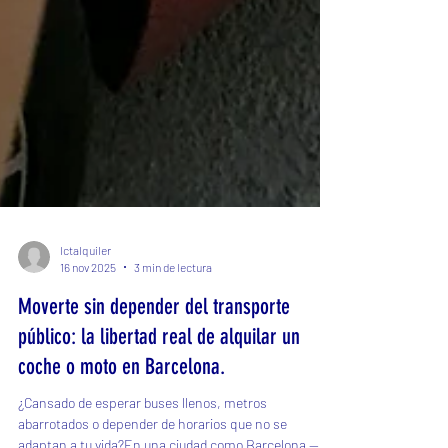
lctalquiler
16 nov 2025
3 min de lectura
Moverte sin depender del transporte
público: la libertad real de alquilar un
coche o moto en Barcelona.
¿Cansado de esperar buses llenos, metros