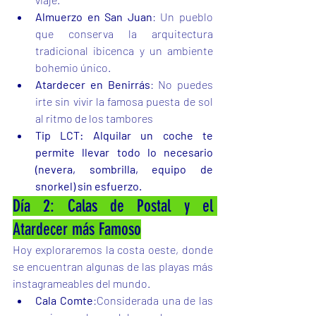
Almuerzo en San Juan
: Un pueblo 
que conserva la arquitectura 
tradicional ibicenca y un ambiente 
bohemio único.
Atardecer en Benirrás
: No puedes 
irte sin vivir la famosa puesta de sol 
al ritmo de los tambores
Tip LCT: Alquilar un coche te 
permite llevar todo lo necesario 
(nevera, sombrilla, equipo de 
snorkel) sin esfuerzo.
Día 2: Calas de Postal y el 
Atardecer más Famoso
Hoy exploraremos la costa oeste, donde 
se encuentran algunas de las playas más 
instagrameables del mundo.
Cala Comte
:Considerada una de las 