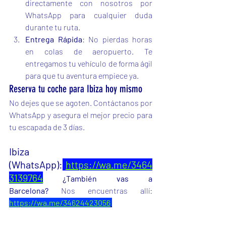
directamente con nosotros por 
WhatsApp para cualquier duda 
durante tu ruta.
Entrega Rápida
: No pierdas horas 
en colas de aeropuerto. Te 
entregamos tu vehículo de forma ágil 
para que tu aventura empiece ya.
Reserva tu coche para Ibiza hoy mismo
No dejes que se agoten. Contáctanos por 
WhatsApp y asegura el mejor precio para 
tu escapada de 3 días.
Ibiza 
(WhatsApp):
https://wa.me/3464
3139764
¿También vas a 
Barcelona?
 Nos encuentras allí: 
https://wa.me/34624423056