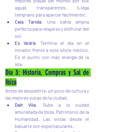
mejores playas del mundo por sus 
aguas transparentes. ¡Llega 
temprano para aparcar fácilmente!.
Cala Tarida
: Una bahía amplia 
perfecta para relajarse y disfrutar del 
sol.
Es Vedrà
: Termina el día en el 
mirador frente a este islote místico. 
Es el punto con más energía de la 
isla.
Día 3: Historia, Compras y Sal de 
Ibiza
Antes de despedirte, un poco de cultura y 
las mejores vistas de la ciudad.
Dalt Vila
: Sube a la ciudad 
amurallada de Ibiza, Patrimonio de la 
Humanidad. Las vistas desde el 
baluarte son espectaculares.