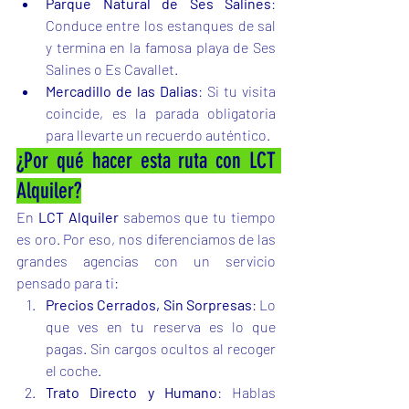
Parque Natural de Ses Salines
: 
Conduce entre los estanques de sal 
y termina en la famosa playa de Ses 
Salines o Es Cavallet.
Mercadillo de las Dalias
: Si tu visita 
coincide, es la parada obligatoria 
para llevarte un recuerdo auténtico.
¿Por qué hacer esta ruta con LCT 
Alquiler?
En 
LCT Alquiler
 sabemos que tu tiempo 
es oro. Por eso, nos diferenciamos de las 
grandes agencias con un servicio 
pensado para ti:
Precios Cerrados, Sin Sorpresas
: Lo 
que ves en tu reserva es lo que 
pagas. Sin cargos ocultos al recoger 
el coche.
Trato Directo y Humano
: Hablas 